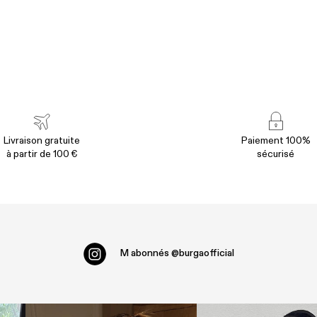
Livraison gratuite
Paiement 100%
à partir de 100 €
sécurisé
M abonnés
@burgaofficial