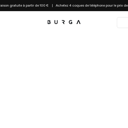
raison gratuite à partir de 100 €
Achetez 4 coques de téléphone pour le prix de